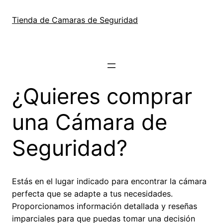
Skip
to
Tienda de Camaras de Seguridad
content
¿Quieres comprar
una Cámara de
Seguridad?
Estás en el lugar indicado para encontrar la cámara
perfecta que se adapte a tus necesidades.
Proporcionamos información detallada y reseñas
imparciales para que puedas tomar una decisión