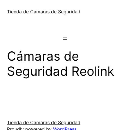
Skip
to
Tienda de Camaras de Seguridad
content
Cámaras de
Seguridad Reolink
Tienda de Camaras de Seguridad
Proudly powered by
WordPress