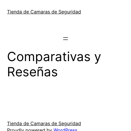
Skip
to
Tienda de Camaras de Seguridad
content
Comparativas y
Reseñas
Tienda de Camaras de Seguridad
Proudly powered by
WordPress